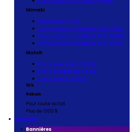
Cartouches Eco Sol Max2 440ML
Mimaki
Mild Solvant 1 Litre
Cartouches compatibles SS2-440ML
Cartouches compatibles SS21-440ML
Cartouches compatibles ES3-440ML
Mutoh
Encre pour Mutoh 01 Litre
Encre compatible 440ML
Cartouche VJ 440ML
10%
Rabais
Pour toute achat
Plus de 1000 $
Bannières
Bannières