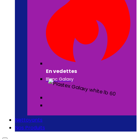
En vedettes
Blanc Galaxy
Nettoyants
Nos Produits