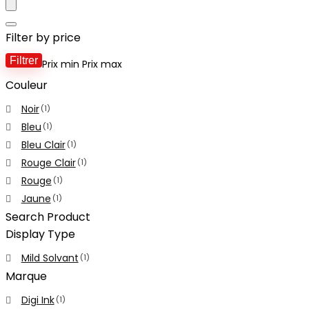
Filter by price
Filtrer
Prix min
Prix max
Couleur
Noir
(1)
Bleu
(1)
Bleu Clair
(1)
Rouge Clair
(1)
Rouge
(1)
Jaune
(1)
Search Product
Display Type
Mild Solvant
(1)
Marque
Digi Ink
(1)