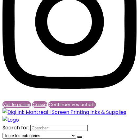
Voir le panier
Caisse
Continuer vos achats
Search for: